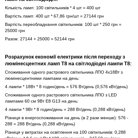
Кількість ламп: 100 світильників * 4 шт = 400 шт
Вартість ламп: 400 шт * 67,86 грн/шт = 27144 грн
Вартість переобладнання світильників: 100 шт * 250 грн =
25000 грн
Разом: 27144 + 25000 = 52144 грн
Розрахунок економії електрики після переходу з
люмінесцентних ламп Т8 на світлодіодні лампи Т8:
Споживання одного растрового світильника ЛПО 4х18Вт з
люмінесцентними лампами на день:
4 лампи * 18Вт * 8 годин/день = 576 Вт/день (0,576 кВт/день)
Споживання одного растрового світильника ЛПО з LED
лампами 60 см 9Вт Е8 G13 на день:
4 лампи * 9Вт * 8 годин/день = 288 Вт/день (0,288 кВт/день)
Різниця в енергоспоживання на день (в 2 рази менше): 576 -
288 = 288 Вт/день (0,288 кВт/день)
Різниця у витратах на освітлення на 100 світильників: 0,288