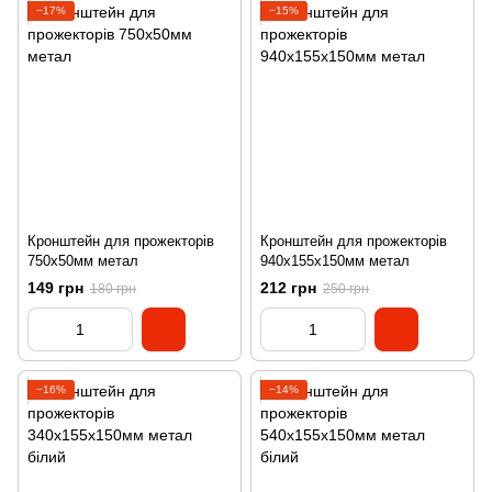
−17%
−15%
Кронштейн для прожекторів
Кронштейн для прожекторів
750х50мм метал
940х155х150мм метал
149 грн
212 грн
180 грн
250 грн
−16%
−14%