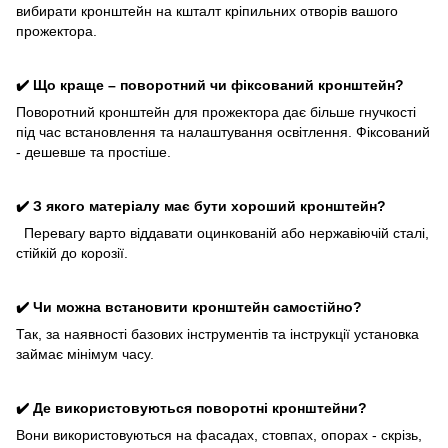
вибирати кронштейн на кшталт кріпильних отворів вашого
прожектора.
✔️ Що краще – поворотний чи фіксований кронштейн?
Поворотний кронштейн для прожектора дає більше гнучкості
під час встановлення та налаштування освітлення. Фіксований
- дешевше та простіше.
✔️ З якого матеріалу має бути хороший кронштейн?
Перевагу варто віддавати оцинкованій або нержавіючій сталі,
стійкій до корозії.
✔️ Чи можна встановити кронштейн самостійно?
Так, за наявності базових інструментів та інструкції установка
займає мінімум часу.
✔️ Де використовуються поворотні кронштейни?
Вони використовуються на фасадах, стовпах, опорах - скрізь,