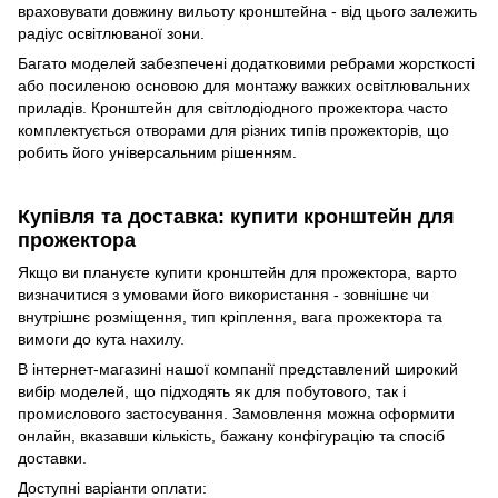
враховувати довжину вильоту кронштейна - від цього залежить
радіус освітлюваної зони.
Багато моделей забезпечені додатковими ребрами жорсткості
або посиленою основою для монтажу важких освітлювальних
приладів. Кронштейн для світлодіодного прожектора часто
комплектується отворами для різних типів прожекторів, що
робить його універсальним рішенням.
Купівля та доставка: купити кронштейн для
прожектора
Якщо ви плануєте купити кронштейн для прожектора, варто
визначитися з умовами його використання - зовнішнє чи
внутрішнє розміщення, тип кріплення, вага прожектора та
вимоги до кута нахилу.
В інтернет-магазині нашої компанії представлений широкий
вибір моделей, що підходять як для побутового, так і
промислового застосування. Замовлення можна оформити
онлайн, вказавши кількість, бажану конфігурацію та спосіб
доставки.
Доступні варіанти оплати: