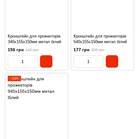
Кронштейн для прожекторів
Кронштейн для прожекторів
340х155х150мм метал білий
540х155х150мм метал білий
156 грн
177 грн
185 грн
205 грн
−13%