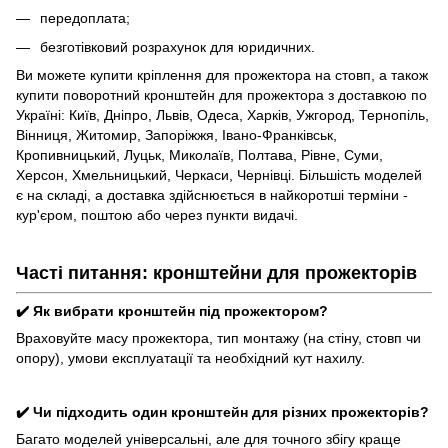
передоплата;
безготівковий розрахунок для юридичних.
Ви можете купити кріплення для прожектора на стовп, а також
купити поворотний кронштейн для прожектора з доставкою по
Україні: Київ, Дніпро, Львів, Одеса, Харків, Ужгород, Тернопіль,
Вінниця, Житомир, Запоріжжя, Івано-Франківськ,
Кропивницький, Луцьк, Миколаїв, Полтава, Рівне, Суми,
Херсон, Хмельницький, Черкаси, Чернівці. Більшість моделей
є на складі, а доставка здійснюється в найкоротші терміни -
кур'єром, поштою або через пункти видачі.
Часті питання: кронштейни для прожекторів
✔️ Як вибрати кронштейн під прожектором?
Враховуйте масу прожектора, тип монтажу (на стіну, стовп чи
опору), умови експлуатації та необхідний кут нахилу.
✔️ Чи підходить один кронштейн для різних прожекторів?
Багато моделей універсальні, але для точного збігу краще