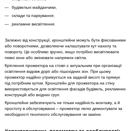
будівельні майданчики;
склади та паркування;
рекламне висвітлення.
Залежно від конструкції, кронштейни можуть бути фіксованими
або поворотними, дозволяючи налаштувати кут нахилу та
повороту. Це особливо зручно, якщо потрібно висвітлювати
певні зони або змінювати напрямок світла.
Кріплення прожектора на стовп є актуальним при організації
освітлення вздовж доріг або пішохідних зон. При цьому
прожектор надійно утримується на заданій висоті та прямує
під потрібним кутом. Кронштейн для прожектора на стіну
використовується для освітлення фасадів будівель, рекламних
конструкцій або вхідних груп.
Кронштейни забезпечують не тільки надійність монтажу, а й
простоту в обслуговуванні – прожектор легко демонтувати за
необхідності технічного обслуговування чи заміни.