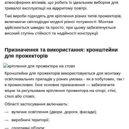
атмосферних впливів, що робить їх ідеальним вибором для
тривалої експлуатації на відкритому повітрі.
Такі вироби підходять для кріплення різних типів прожекторів,
включаючи світлодіодні моделі різної потужності. Монтаж
здійснюється швидко та просто, при цьому забезпечується
високий ступінь стійкості та надійності конструкції.
Призначення та використання: кронштейни
для прожекторів
Кронштейни для прожекторів використовуються для монтажу
освітлювальних приладів у різних умовах - як в побутових, так і
в промислових. Їхнє основне призначення — забезпечити
міцне та регульоване кріплення прожектора на опорі, стіні,
стелі або стовпі.
Області застосування включають:
вуличне освітлення (двори, дороги, фасади);
виробничі території;
спортивні об'єкти;