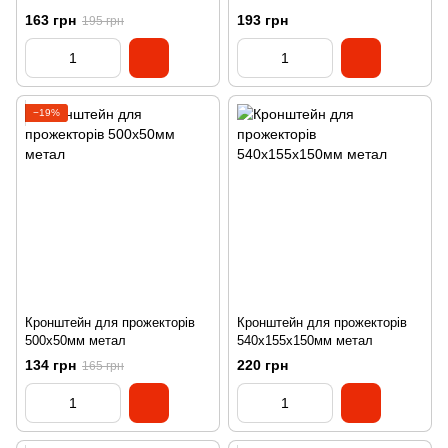
163 грн
193 грн
195 грн
−19%
Кронштейн для прожекторів
Кронштейн для прожекторів
500х50мм метал
540х155х150мм метал
134 грн
220 грн
165 грн