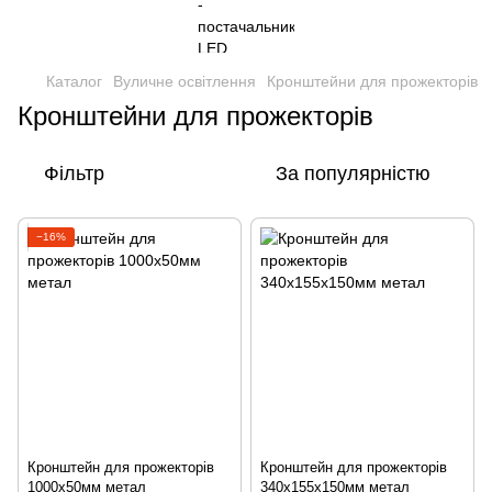
Каталог
Вуличне освітлення
Кронштейни для прожекторів
Кронштейни для прожекторів
Фільтр
За популярністю
−16%
Кронштейн для прожекторів
Кронштейн для прожекторів
1000х50мм метал
340х155х150мм метал