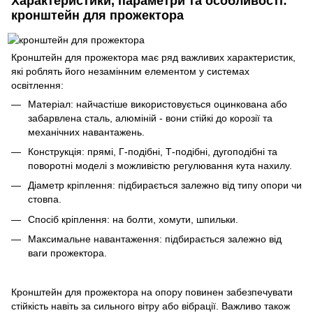
Характеристики, параметри та особливості:
кронштейн для прожектора
Кронштейн для прожектора має ряд важливих характеристик,
які роблять його незамінним елементом у системах
освітлення:
Матеріал: найчастіше використовується оцинкована або
забарвлена ​​сталь, алюміній - вони стійкі до корозії та
механічних навантажень.
Конструкція: прямі, Г-подібні, Т-подібні, дугоподібні та
поворотні моделі з можливістю регулювання кута нахилу.
Діаметр кріплення: підбирається залежно від типу опори чи
стовпа.
Спосіб кріплення: на болти, хомути, шпильки.
Максимальне навантаження: підбирається залежно від
ваги прожектора.
Кронштейн для прожектора на опору повинен забезпечувати
стійкість навіть за сильного вітру або вібрації. Важливо також