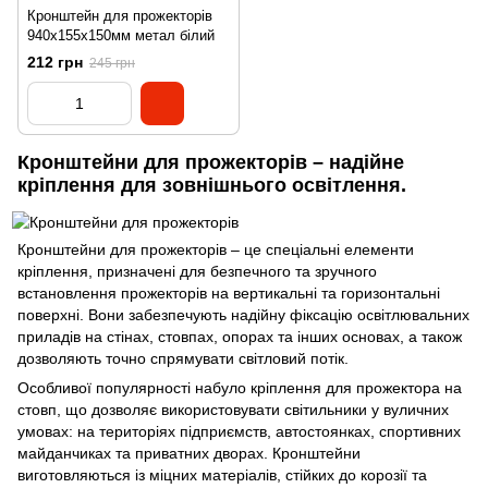
Кронштейн для прожекторів
940х155х150мм метал білий
212 грн
245 грн
Кронштейни для прожекторів – надійне
кріплення для зовнішнього освітлення.
Кронштейни для прожекторів – це спеціальні елементи
кріплення, призначені для безпечного та зручного
встановлення прожекторів на вертикальні та горизонтальні
поверхні. Вони забезпечують надійну фіксацію освітлювальних
приладів на стінах, стовпах, опорах та інших основах, а також
дозволяють точно спрямувати світловий потік.
Особливої ​​популярності набуло кріплення для прожектора на
стовп, що дозволяє використовувати світильники у вуличних
умовах: на територіях підприємств, автостоянках, спортивних
майданчиках та приватних дворах. Кронштейни
виготовляються із міцних матеріалів, стійких до корозії та