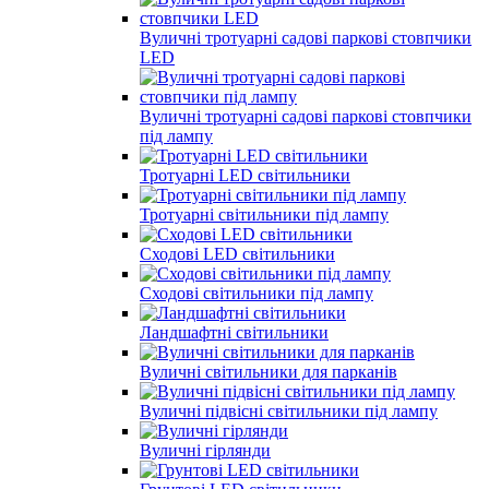
Вуличні тротуарні садові паркові стовпчики
LED
Вуличні тротуарні садові паркові стовпчики
під лампу
Тротуарні LED світильники
Тротуарні світильники під лампу
Сходові LED світильники
Сходові світильники під лампу
Ландшафтні світильники
Вуличні світильники для парканів
Вуличні підвісні світильники під лампу
Вуличні гірлянди