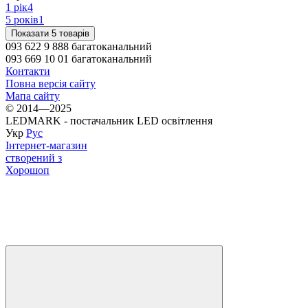
1 рік
4
5 років
1
Показати 5 товарів
093 622 9 888 багатоканальний
093 669 10 01 багатоканальний
Контакти
Повна версія сайту
Мапа сайту
© 2014—2025
LEDMARK - постачальник LED освітлення
Укр
Рус
Інтернет-магазин
створений з
Хорошоп