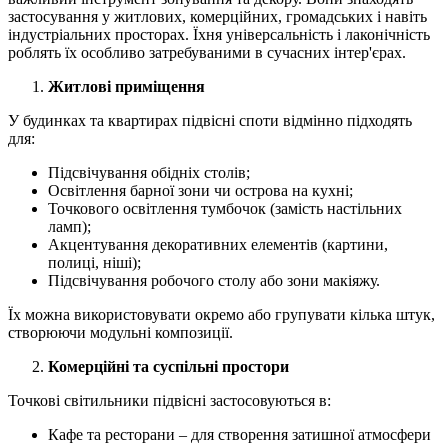
застосування у житлових, комерційних, громадських і навіть
індустріальних просторах. Їхня універсальність і лаконічність
роблять їх особливо затребуваними в сучасних інтер'єрах.
Житлові приміщення
У будинках та квартирах підвісні споти відмінно підходять
для:
Підсвічування обідніх столів;
Освітлення барної зони чи острова на кухні;
Точкового освітлення тумбочок (замість настільних
ламп);
Акцентування декоративних елементів (картини,
полиці, ніші);
Підсвічування робочого столу або зони макіяжу.
Їх можна використовувати окремо або групувати кілька штук,
створюючи модульні композиції.
Комерційні та суспільні простори
Точкові світильники підвісні застосовуються в:
Кафе та ресторани – для створення затишної атмосфери