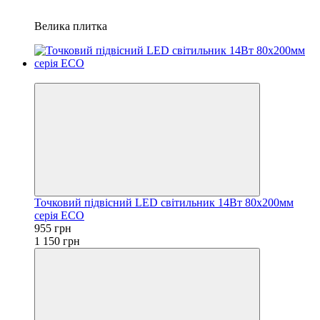
Велика плитка
−17%
Точковий підвісний LED світильник 14Вт 80х200мм
серія ECO
955 грн
1 150 грн