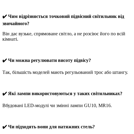
✔️ Чим відрізняється точковий підвісний світильник від
звичайного?
Він дає вузьке, спрямоване світло, а не розсіює його по всій
кімнаті.
✔️ Чи можна регулювати висоту підвісу?
Так, більшість моделей мають регульований трос або штангу.
✔️ Які лампи використовуються у таких світильниках?
Вбудовані LED-модулі чи змінні лампи GU10, MR16.
✔️ Чи підходять вони для натяжних стель?