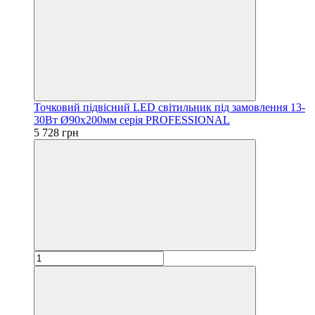
Точковий підвісний LED світильник під замовлення 13-
30Вт Ø90х200мм серія PROFESSIONAL
5 728 грн