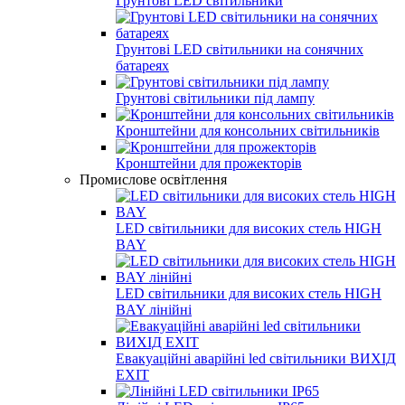
Грунтові LED світильники
Грунтові LED світильники на сонячних
батареях
Грунтові світильники під лампу
Кронштейни для консольних світильників
Кронштейни для прожекторів
Промислове освітлення
LED світильники для високих стель HIGH
BAY
LED світильники для високих стель HIGH
BAY лінійні
Евакуаційні аварійні led світильники ВИХІД
EXIT