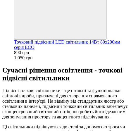
Точковий підвісний LED світильник 14Вт 80х200мм
серія ECO
890 грн
1 050 грн
Сучасні рішення освітлення - точкові
підвісні світильники
Підвісні точкові світильники – це стильні та функціональні
світлові вироби, призначені для створення спрямованого
освітлення в інтер'єрі. На відміну від стандартних люстр або
стельових панелей, підвісний точковий світильник забезпечує
сконцентрований світловий потік, що робить його ідеальним
для зонування простору та акцентного підсвічування.
Ці світильники підвішуються до стелі за допомогою троса чи