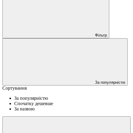
Фільтр
За популярністю
Сортування
За популярністю
Спочатку дешевше
За назвою