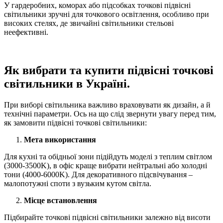
У гардеробних, коморах або підсобках точкові підвісні
світильники зручні для точкового освітлення, особливо при
високих стелях, де звичайні світильники стельові
неефективні.
Як вибрати та купити підвісні точкові
світильники в Україні.
При виборі світильника важливо враховувати як дизайн, а й
технічні параметри. Ось на що слід звернути увагу перед тим,
як замовити підвісні точкові світильники:
Мета використання
Для кухні та обідньої зони підійдуть моделі з теплим світлом
(3000-3500K), в офіс краще вибрати нейтральні або холодні
тони (4000-6000K). Для декоративного підсвічування –
малопотужні споти з вузьким кутом світла.
Місце встановлення
Підбирайте точкові підвісні світильники залежно від висоти