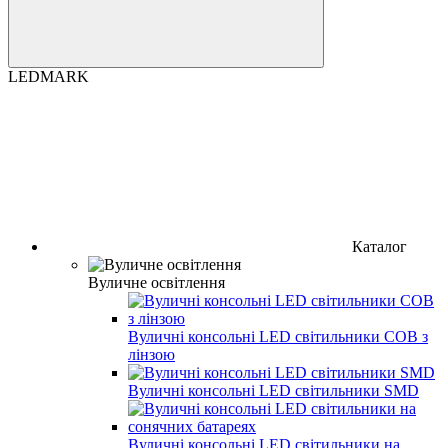
LEDMARK
Каталог
Вуличне освітлення
Вуличні консольні LED світильники COB з
лінзою
Вуличні консольні LED світильники SMD
Вуличні консольні LED світильники на