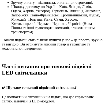
Зручну оплату - післяплата, оплата при отриманні;
Швидку доставку по Україні: Київ, Дніпро, Львів,
Одеса, Харків, Ужгород, Тернопіль, Вінниця, Житомир,
Запоріжжя, Івано-Франківськ, Кропивницький, Луцьк,
Миколаїв, Полтава, Рівне, Суми, Херсон,
Хмельницький, Черкаси, Чернівці, Чернігів (Нова
Пошта та інші транспортні компанії, а також нашим
транспортом).
Точкові підвісні світильники купити у нас – це просто, зручно
та вигідно. Ви отримуєте якісний товар із гарантією та
можливістю повернення.
Часті питання про точкові підвісні
LED світильники
✔️ Що таке точковий підвісний світильник?
Це компактний світильник на підвісі, що дає спрямоване
світло, зазвичай із LED-модулем.