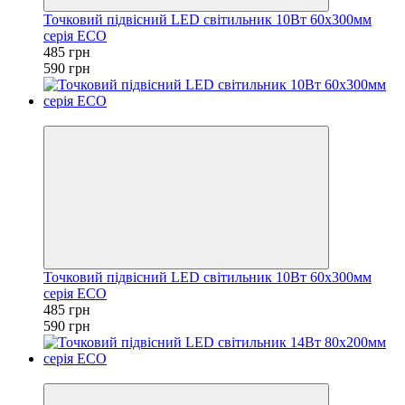
Точковий підвісний LED світильник 10Вт 60х300мм
серія ECO
485 грн
590 грн
−18%
Точковий підвісний LED світильник 10Вт 60х300мм
серія ECO
485 грн
590 грн
−15%