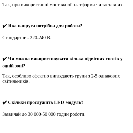
Так, при використанні монтажної платформи чи заставних.
✔️ Яка напруга потрібна для роботи?
Стандартне - 220-240 В.
✔️ Чи можна використовувати кілька підвісних спотів у
одній зоні?
Так, особливо ефектно виглядають групи з 2-5 однакових
світильників.
✔️ Скільки прослужить LED-модуль?
Зазвичай до 30 000-50 000 годин роботи.