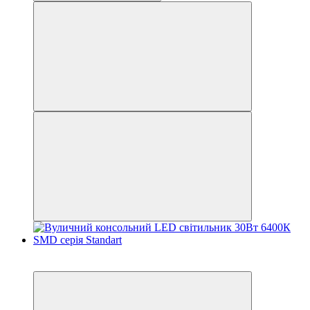
−32%
Акція