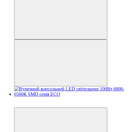
−16%
Акція