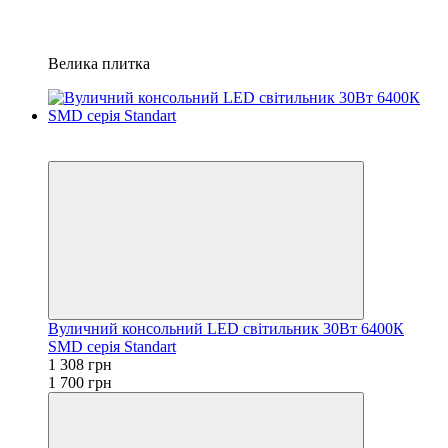
Велика плитка
Новинка
−23%
Вуличний консольний LED світильник 30Вт 6400К
SMD серія Standart
1 308 грн
1 700 грн