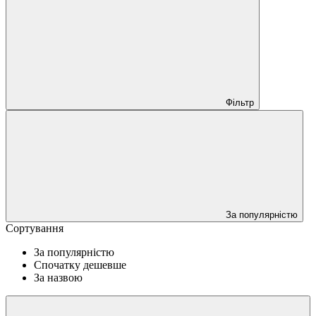
Фільтр
За популярністю
Сортування
За популярністю
Спочатку дешевше
За назвою