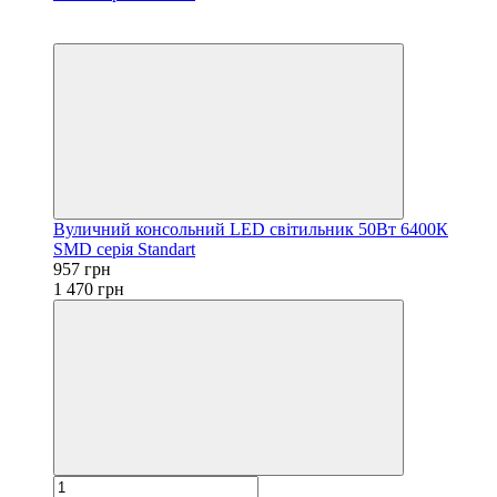
−35%
Акція
Вуличний консольний LED світильник 50Вт 6400К
SMD серія Standart
957 грн
1 470 грн