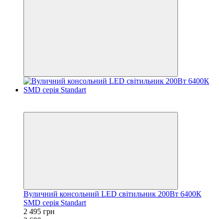
−31%
Акція
Вуличний консольний LED світильник 200Вт 6400К
SMD серія Standart
2 495 грн