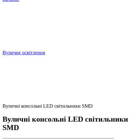
Вуличне освітлення
Вуличні консольні LED світильники SMD
Вуличні консольні LED світильники
SMD