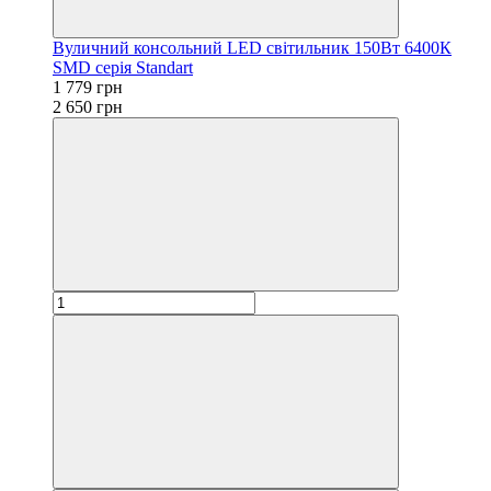
Вуличний консольний LED світильник 150Вт 6400К
SMD серія Standart
1 779 грн
2 650 грн