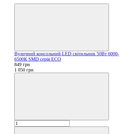
Акція
Вуличний консольний LED світильник 50Вт 6000-
6500К SMD серія ECO
849 грн
1 050 грн