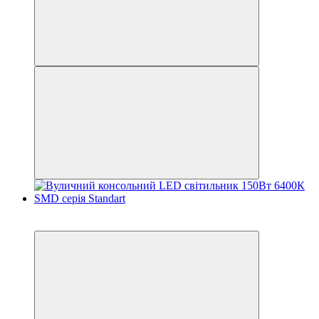
−33%
Акція