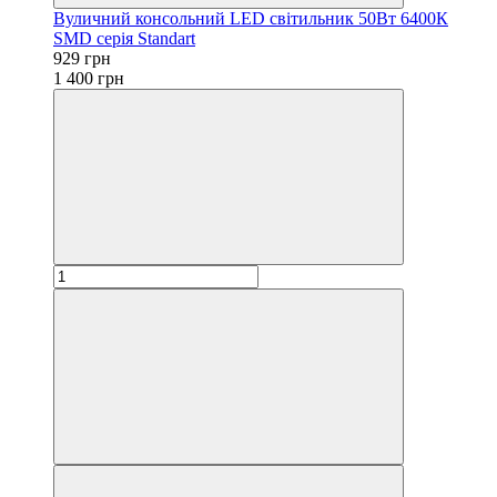
Вуличний консольний LED світильник 50Вт 6400К
SMD серія Standart
929 грн
1 400 грн