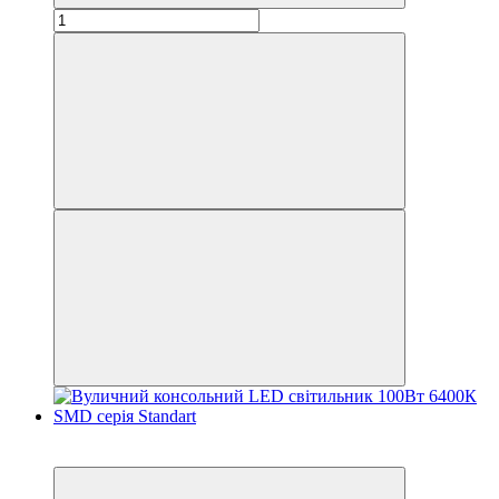
−34%
Акція