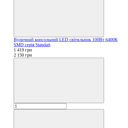
Вуличний консольний LED світильник 100Вт 6400К
SMD серія Standart
1 419 грн
2 150 грн