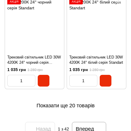
АКЦІЯ
АКЦІЯ
Трековий світильник LED 30W
Трековий світильник LED 30W
4200K 24° чорний серія
4200K 24° білий серія Standart
Standart
1 035 грн
1 035 грн
1 280 грн
1 280 грн
Показати ще 20 товарів
Назад
Вперед
1
з 42