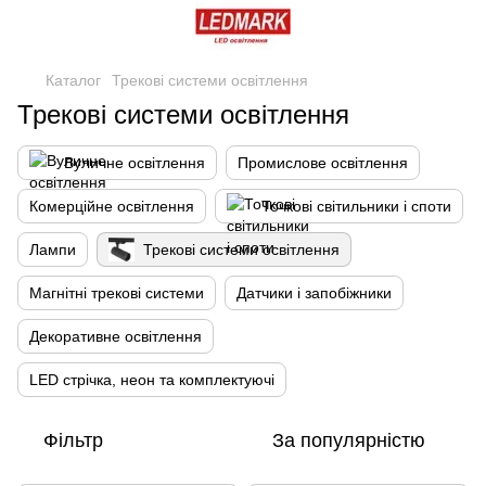
Каталог
Трекові системи освітлення
Трекові системи освітлення
Вуличне освітлення
Промислове освітлення
Комерційне освітлення
Точкові світильники і споти
Лампи
Трекові системи освітлення
Магнітні трекові системи
Датчики і запобіжники
Декоративне освітлення
LED стрічка, неон та комплектуючі
Фільтр
За популярністю