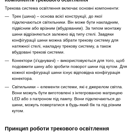
Трекова система освітлення включає основні компоненти:
Трек (шина) – основа всієї конструкції, до якої
підключаються світильники. Він може бути накладним,
підвісним або врізним (вбудованим). За типом монтажу
шини відрізняються залежно від типу стелі. Завдяки
конфігурації шини можна зібрати трекову систему для
натяжної стелі, накладну трекову систему, а також
вбудовані трекові системи.
Конектори (з'єднувачі) – використовуються для того, щоб
подовжити шину або зробити поворот шини під кутом. Для
кожної конфігурації шини існує відповідна конфігурація
конектора.
Світильники – елементи системи, які є джерелом світла.
Вони можуть бути виготовлені з інтегрованою матрицею
LED або з патроном під лампу. Вони підключаються до
шини, можуть повертатися в будь-який бік та під різним
кутом.
Принцип роботи трекового освітлення