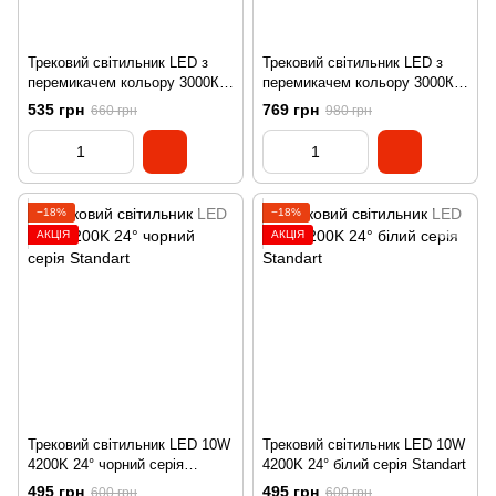
Трековий світильник LED з
Трековий світильник LED з
перемикачем кольору 3000К
перемикачем кольору 3000К
4000К 6500К 30W 36° IP20
4000К 6500К 40W 36° IP20
535 грн
769 грн
660 грн
980 грн
серія Standart
серія Standart
−18%
−18%
АКЦІЯ
АКЦІЯ
Трековий світильник LED 10W
Трековий світильник LED 10W
4200K 24° чорний серія
4200K 24° білий серія Standart
Standart
495 грн
495 грн
600 грн
600 грн