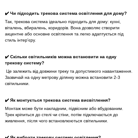
✔️ Чи підходить трекова система освітлення для дому?
Так, трекова система ідеально підходить для дому: кухні,
віталень, вбиралень, коридорів. Вона дозволяє створити
акцентне або основне освітлення та легко адаптується під
стиль інтер'єру.
✔️ Скільки світильників можна встановити на одну
трекову систему?
Це залежить від довжини треку та допустимого навантаження.
Зазвичай на одну метрову ділянку можна встановити 2-3
світильники.
✔️ Як монтується трекова система висвітлення?
Монтаж може бути накладним, підвісним або вбудованим.
Трек кріпиться до стелі чи стіни, потім підключається до
живлення, після чого встановлюються світильники.
✔️ Як вибрати трекову систему освітлення?