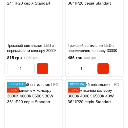
Трековий світильник LED з
Трековий світильник LED з
перемикачем кольору 3000К
перемикачем кольору 3000К
4000К 6500К 40W 24° IP20
4000К 6500К 20W 36° IP20
815 грн
486 грн
1 050 грн
600 грн
серія Standart
серія Standart
НОВИНКА
НОВИНКА
−19%
−22%