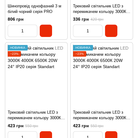
Шинопровід однофазний 3 м
Трековий світильник LED з
білий чорний серія PRO
перемикачем кольору 3000К
4000К 6500К 10W 24° IP20
806 грн
336 грн
420 грн
серія Standart
НОВИНКА
НОВИНКА
−23%
−23%
Трековий світильник LED з
Трековий світильник LED з
перемикачем кольору 3000К
перемикачем кольору 3000К
4000К 6500К 20W 24° IP20
4000К 6500К 20W 24° IP20
423 грн
423 грн
550 грн
550 грн
серія Standart
серія Standart