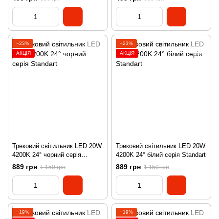
−23%
−23%
АКЦІЯ
АКЦІЯ
Трековий світильник LED 20W
Трековий світильник LED 20W
4200K 24° чорний серія
4200K 24° білий серія Standart
Standart
889 грн
889 грн
1 150 грн
1 150 грн
−19%
−19%