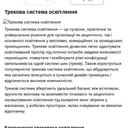
Трекова система освітлення
Трекова система освітлення — це сучасне, практичне та
універсальне рішення для організації як акцентного, так і
основного освітлення у житлових, комерційних та громадських
приміщеннях. Трекове освітлення дозволяє легко адаптувати
освітлюваний простір під поточні потреби завдяки можливості
переміщати, повертати і комбінувати різні конфігурації
світильників на одній системі шин (треків). Також користується
популярністю трекова система освітлення, що вбудовується,
яка органічно вписується в сучасний дизайн приміщень і
відрізняється високою компактністю.
Трекові системи зберігають ідеальний баланс між естетикою,
зручністю монтажу та можливістю точкового та акцентного
налаштування освітлення під конкретні зони: вітрини у
магазинах, у робочих просторах, залах очікування чи кімнатах
відпочинку.
Компоненти трекового освітлення