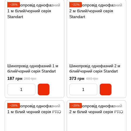
−28%
−22%
Шинопровід однофазний 1 м
Шинопровід однофазний 2 м
білий/чорний серія Standart
білий/чорний серія Standart
187 грн
373 грн
260 грн
480 грн
−29%
−29%