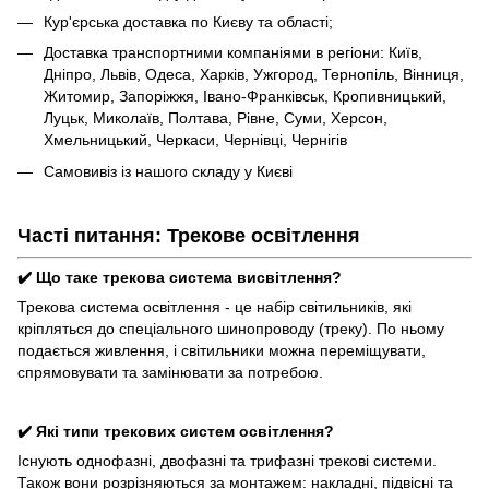
Кур'єрська доставка по Києву та області;
Доставка транспортними компаніями в регіони: Київ,
Дніпро, Львів, Одеса, Харків, Ужгород, Тернопіль, Вінниця,
Житомир, Запоріжжя, Івано-Франківськ, Кропивницький,
Луцьк, Миколаїв, Полтава, Рівне, Суми, Херсон,
Хмельницький, Черкаси, Чернівці, Чернігів
Самовивіз із нашого складу у Києві
Часті питання: Трекове освітлення
✔️ Що таке трекова система висвітлення?
Трекова система освітлення - це набір світильників, які
кріпляться до спеціального шинопроводу (треку). По ньому
подається живлення, і світильники можна переміщувати,
спрямовувати та замінювати за потребою.
✔️ Які типи трекових систем освітлення?
Існують однофазні, двофазні та трифазні трекові системи.
Також вони розрізняються за монтажем: накладні, підвісні та