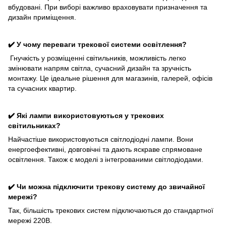
вбудовані. При виборі важливо враховувати призначення та
дизайн приміщення.
✔️ У чому переваги трекової системи освітлення?
Гнучкість у розміщенні світильників, можливість легко
змінювати напрям світла, сучасний дизайн та зручність
монтажу. Це ідеальне рішення для магазинів, галерей, офісів
та сучасних квартир.
✔️ Які лампи використовуються у трекових
світильниках?
Найчастіше використовуються світлодіодні лампи. Вони
енергоефективні, довговічні та дають яскраве спрямоване
освітлення. Також є моделі з інтегрованими світлодіодами.
✔️ Чи можна підключити трекову систему до звичайної
мережі?
Так, більшість трекових систем підключаються до стандартної
мережі 220В.