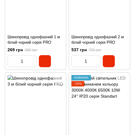
Шинопровід однофазний 1 м
Шинопровід однофазний 2 м
білий чорний серія PRO
білий чорний серія PRO
269 грн
537 грн
380 грн
755 грн
НОВИНКА
−20%