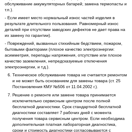
обслуживание аккумуляторных батарей; замена термопасты и
т.п.).
- Если имеет место нормальный износ частей изделия в
результате длительного пользования. Равномерный износ
деталей при отсутствии заводских дефектов не дает права на
их замену по гарантии).
- Повреждений, вызванных стихийным бедствием, пожаром,
бытовыми факторами (плохое качество электроэнергии:
асимметрия, перепады напряжения, отсутствие или плохое
качество заземления, непредсказуемые отключения
электроэнергии, и т.д.).
Техническое обслуживание товара не считается ремонтом
и не может быть основанием для замены товара (ст. 25
Постановления КМУ №506 от 11.04.2002 г.).
Решение о ремонте или замене товара принимается
исключительно сервисным центром после полной
бесплатной диагностики. Срок стандартной бесплатной
диагностики составляет 7 рабочих дней с момента
получения товара сервисным центром. Если необходима
дополнительная платная лабораторная диагностика,
сроки и стоимость диагностики согласовываются с