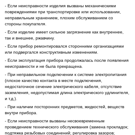
- Если неисправности изделия вызваны механическими
повреждениями при транспортировке или использовании,
неправильным хранением, плохим обслуживанием со
стороны покупателя.
- Если изделие имеет сильное загрязнение как внутреннее,
так и внешнее, ржавчину.
- Если прибор ремонтировался сторонними организациями
или подвергался конструктивным изменениям.
- Если эксплуатация прибора продолжалась после появления
неисправности и не была прекращена.
- При неправильном подключении к системе электропитания
(плохое качество контакта в месте подключения,
недостаточное сечение электрического кабеля, отсутствие
заземления, недопустимая длина электрического удлинителя,
и т.д.).
- При наличии посторонних предметов, жидкостей, веществ
внутри прибора.
- Если неисправности вызваны несвоевременным
проведением технического обслуживания (замена прокладок;
подтяжка резьбовых соединений; регулировка зазоров;