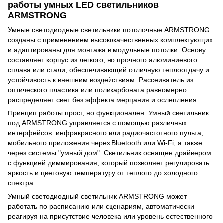
работы умных LED светильников
ARMSTRONG
Умные светодиодные светильники потолочные ARMSTRONG
созданы с применением высококачественных комплектующих
и адаптированы для монтажа в модульные потолки. Основу
составляет корпус из легкого, но прочного алюминиевого
сплава или стали, обеспечивающий отличную теплоотдачу и
устойчивость к внешним воздействиям. Рассеиватель из
оптического пластика или поликарбоната равномерно
распределяет свет без эффекта мерцания и ослепления.
Принцип работы прост, но функционален. Умный светильник
под ARMSTRONG управляется с помощью различных
интерфейсов: инфракрасного или радиочастотного пульта,
мобильного приложения через Bluetooth или Wi-Fi, а также
через системы "умный дом". Светильник оснащен драйвером
с функцией диммирования, который позволяет регулировать
яркость и цветовую температуру от теплого до холодного
спектра.
Умный светодиодный светильник ARMSTRONG может
работать по расписанию или сценариям, автоматически
реагируя на присутствие человека или уровень естественного