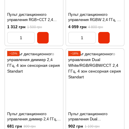
Пульт дистанционного
Пульт дистанционного
управления RGB+CCT 2,4
управления RGBW 2,4 ГГц, 99
ГГц, 8 зон сенсорная серия
зон сенсорная серия Standart
1 312 грн
4 059 грн
1 500 грн
4 800 грн
Standart
−15%
−18%
Пульт дистанционного
Пульт дистанционного
управления диммер 2,4 ГГц, 4
управления Dual
зон сенсорная серия Standart
White/RGB/RGBW/CCT 2,4
681 грн
902 грн
800 грн
1 100 грн