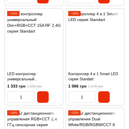
−14%
−16%
LED контроллер
Контроллер 4 в 1 Smart LED
универсальный
серия Standart
Dim+RGB+CCT 15A RF 2,4G
1 333 грн
1 066 грн
1 550 грн
1 270 грн
серия Standart
−16%
−12%