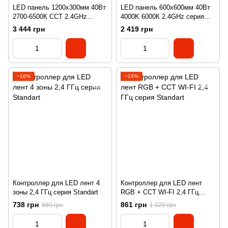
LED панель 1200х300мм 40Вт
LED панель 600х600мм 40Вт
2700-6500К CCT 2.4GHz
4000K 6000К 2.4GHz серия
3600Лм серия
PROFESSIONAL
3 444 грн
2 419 грн
PROFESSIONAL
−16%
−16%
Контроллер для LED лент 4
Контроллер для LED лент
зоны 2,4 ГГц серия Standart
RGB + CCT WI-FI 2,4 ГГц
серия Standart
738 грн
861 грн
880 грн
1 020 грн