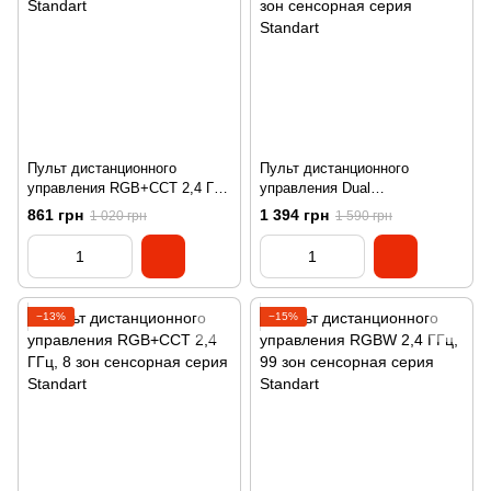
Пульт дистанционного
Пульт дистанционного
управления RGB+CCT 2,4 ГГц
управления Dual
сенсорная серия Standart
White/RGB/RGBW/CCT 8 зон
861 грн
1 394 грн
1 020 грн
1 590 грн
сенсорная серия Standart
−13%
−15%