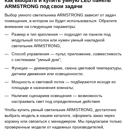
Как выбрать и купить умную LED панель
ARMSTRONG под свои задачи
Выбор умного светильника ARMSTRONG зависит от задач
помещения, в котором он будет использоваться. Обратите
внимание на следующие параметры:
Размер и тип крепления — подходят ли панели под
модульный потолок или нужен умный накладной
светильник ARMSTRONG;
Способ управления — пульт, приложение, совместимость
с системами "умный дом";
Функции — диммирование, смена цветовой температуры,
датчики движения или освещенности;
Мощность и световой поток — подбираются исходя из
площади и назначения комнаты;
Наличие сценариев освещения — возможность
настраивать свет под определенные действия.
Чтобы купить умный светильник ARMSTRONG, достаточно
выбрать модель в нашем каталоге, оформить заказ через
корзину или связаться с менеджером. Мы предлагаем только
проверенные модели от надежных производителей,