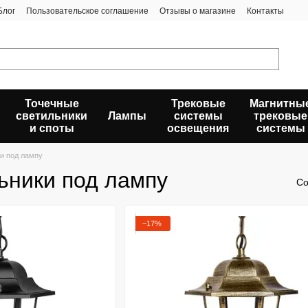
Блог
Пользовательское соглашение
Отзывы о магазине
Контакты
Точечные
Трековые
Магнитны
светильники
Лампы
системы
трековые
и споты
освещения
системы
и под лампу
ьники под лампу
Со
−17%