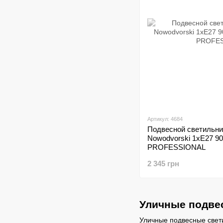
Артикул: 4684
Подвесной светильни
Nowodvorski 1xE27 9
PROFESSIONAL
2 345 грн
Уличные подве
Уличные подвесные свети