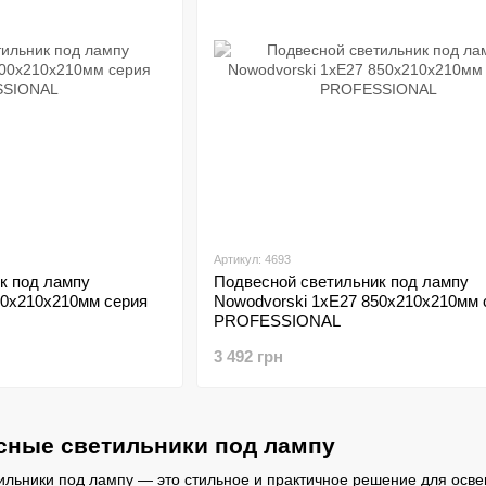
Артикул: 4693
к под лампу
Подвесной светильник под лампу
00х210х210мм серия
Nowodvorski 1xE27 850х210х210мм 
PROFESSIONAL
3 492 грн
сные светильники под лампу
льники под лампу — это стильное и практичное решение для осве