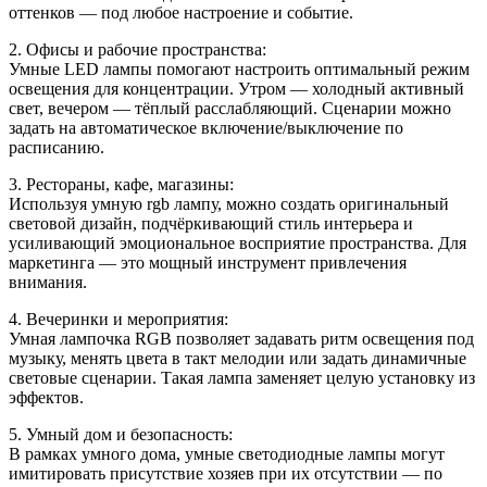
оттенков — под любое настроение и событие.
2. Офисы и рабочие пространства:
Умные LED лампы помогают настроить оптимальный режим
освещения для концентрации. Утром — холодный активный
свет, вечером — тёплый расслабляющий. Сценарии можно
задать на автоматическое включение/выключение по
расписанию.
3. Рестораны, кафе, магазины:
Используя умную rgb лампу, можно создать оригинальный
световой дизайн, подчёркивающий стиль интерьера и
усиливающий эмоциональное восприятие пространства. Для
маркетинга — это мощный инструмент привлечения
внимания.
4. Вечеринки и мероприятия:
Умная лампочка RGB позволяет задавать ритм освещения под
музыку, менять цвета в такт мелодии или задать динамичные
световые сценарии. Такая лампа заменяет целую установку из
эффектов.
5. Умный дом и безопасность:
В рамках умного дома, умные светодиодные лампы могут
имитировать присутствие хозяев при их отсутствии — по