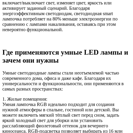
включает/выключает свет, изменяет цвет, яркость или
активирует заданный сценарий. Благодаря
энергоэффективным светодиодам, светодиодная smart
лампочка потребляет на 80% меньше электроэнергии по
сравнению с лампами накаливания, оставаясь при этом
невероятно функциональной.
Где применяются умные LED лампы и
зачем они нужны
Умные светодиодные лампы стали неотъемлемой частью
современного дома, офиса и даже кафе. Благодаря их
универсальности и функциональности, они применяются в
самых разных пространствах:
1. Жилые помещения:
Умная лампочка RGB идеально подходит для создания
нужной атмосферы в спальне, гостиной или детской. Вы
можете включить мягкий тёплый свет перед сном, задать
яркий холодный свет для уборки или установить
расслабляющий фиолетовый оттенок для вечернего
киносеанса. RGB-подсветка позволяет выбирать из 16 млн