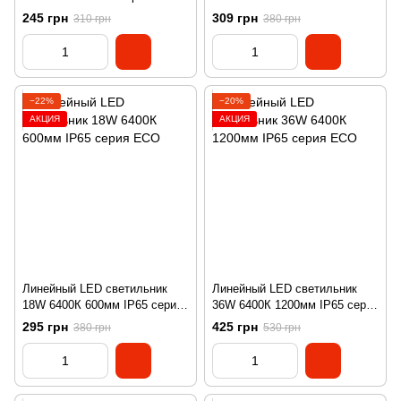
IP65 серия ECO
245 грн
309 грн
310 грн
380 грн
−22%
−20%
АКЦИЯ
АКЦИЯ
Линейный LED светильник
Линейный LED светильник
18W 6400К 600мм IP65 серия
36W 6400К 1200мм IP65 серия
ECO
ECO
295 грн
425 грн
380 грн
530 грн