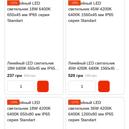
−21%
−26%
Линейный LED светильник
Линейный LED светильник
18W 6400K 650x45 мм IP65
45W 4200K 6400K 1560x45 мм
серия Standart
IP65 серия Standart
237 грн
520 грн
300 грн
700 грн
−16%
−17%