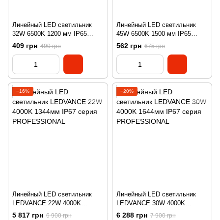
Линейный LED светильник
Линейный LED светильник
32W 6500K 1200 мм IP65
45W 6500K 1500 мм IP65
серия ECO
серия ECO
409 грн
562 грн
490 грн
675 грн
−16%
−20%
Линейный LED светильник
Линейный LED светильник
LEDVANCE 22W 4000K
LEDVANCE 30W 4000K
1344мм IP67 серия
1644мм IP67 серия
5 817 грн
6 288 грн
6 900 грн
7 900 грн