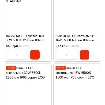
Линейный LED светильник
Линейный LED светильник
36W 6500K 1200 мм IP65
16W 6500K 600 мм IP65 серия
серия STANDART
ECO
548 грн
277 грн
660 грн
330 грн
−17%
−17%