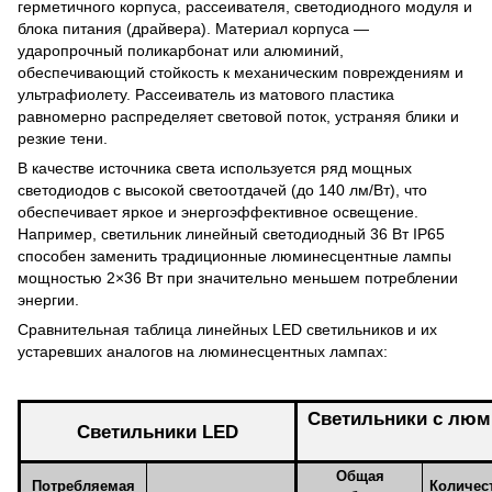
герметичного корпуса, рассеивателя, светодиодного модуля и
блока питания (драйвера). Материал корпуса —
ударопрочный поликарбонат или алюминий,
обеспечивающий стойкость к механическим повреждениям и
ультрафиолету. Рассеиватель из матового пластика
равномерно распределяет световой поток, устраняя блики и
резкие тени.
В качестве источника света используется ряд мощных
светодиодов с высокой светоотдачей (до 140 лм/Вт), что
обеспечивает яркое и энергоэффективное освещение.
Например, светильник линейный светодиодный 36 Вт IP65
способен заменить традиционные люминесцентные лампы
мощностью 2×36 Вт при значительно меньшем потреблении
энергии.
Сравнительная таблица линейных LED светильников и их
устаревших аналогов на люминесцентных лампах:
Светильники с люм
Светильники LED
Общая
Потребляемая
Количес