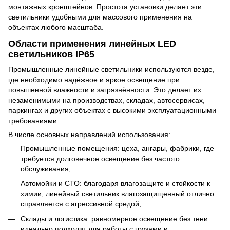
монтажных кронштейнов. Простота установки делает эти
светильники удобными для массового применения на
объектах любого масштаба.
Области применения линейных LED
светильников IP65
Промышленные линейные светильники используются везде,
где необходимо надёжное и яркое освещение при
повышенной влажности и загрязнённости. Это делает их
незаменимыми на производствах, складах, автосервисах,
паркингах и других объектах с высокими эксплуатационными
требованиями.
В числе основных направлений использования:
Промышленные помещения: цеха, ангары, фабрики, где
требуется долговечное освещение без частого
обслуживания;
Автомойки и СТО: благодаря влагозащите и стойкости к
химии, линейный светильник влагозащищенный отлично
справляется с агрессивной средой;
Склады и логистика: равномерное освещение без тени
идеально подходит для работы с грузами и