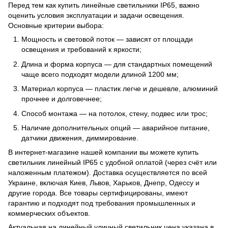
Перед тем как купить линейные светильники IP65, важно
оценить условия эксплуатации и задачи освещения.
Основные критерии выбора:
Мощность и световой поток — зависят от площади
освещения и требований к яркости;
Длина и форма корпуса — для стандартных помещений
чаще всего подходят модели длиной 1200 мм;
Материал корпуса — пластик легче и дешевле, алюминий
прочнее и долговечнее;
Способ монтажа — на потолок, стену, подвес или трос;
Наличие дополнительных опций — аварийное питание,
датчики движения, диммирование.
В интернет-магазине нашей компании вы можете купить
светильник линейный IP65 с удобной оплатой (через счёт или
наложенным платежом). Доставка осуществляется по всей
Украине, включая Киев, Львов, Харьков, Днепр, Одессу и
другие города. Все товары сертифицированы, имеют
гарантию и подходят под требования промышленных и
коммерческих объектов.
Актуальная на линейный уличный светильник цена указана в