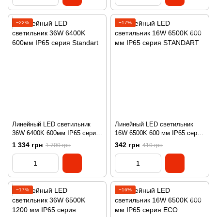
−22%
−17%
Линейный LED светильник
Линейный LED светильник
36W 6400K 600мм IP65 серия
16W 6500K 600 мм IP65 серия
Standart
STANDART
1 334 грн
342 грн
1 700 грн
410 грн
−17%
−16%