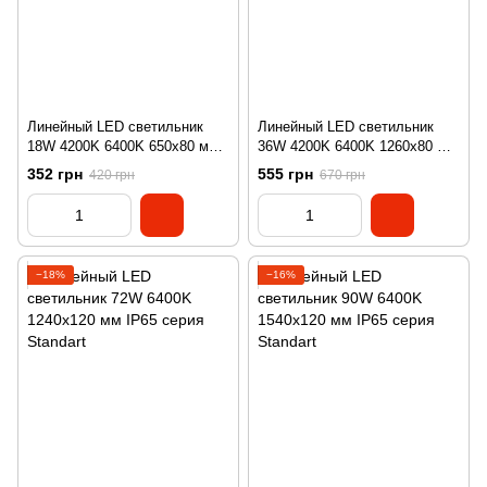
Линейный LED светильник
Линейный LED светильник
18W 4200K 6400K 650x80 мм
36W 4200K 6400K 1260x80 мм
IP65 серия Standart
IP65 серия Standart
352 грн
555 грн
420 грн
670 грн
−18%
−16%