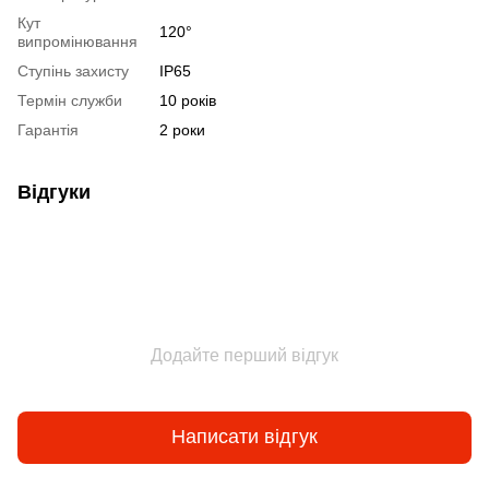
Кут
120°
випромінювання
Ступінь захисту
IP65
Термін служби
10 років
Гарантія
2 роки
Відгуки
Додайте перший відгук
Написати відгук