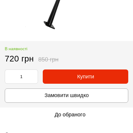
В наявності
720 грн
850 грн
Купити
Замовити швидко
До обраного