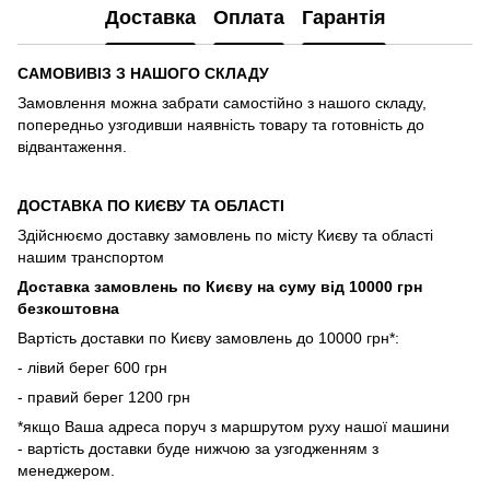
Доставка
Оплата
Гарантія
САМОВИВІЗ З НАШОГО СКЛАДУ
Замовлення можна забрати самостійно з нашого складу,
попередньо узгодивши наявність товару та готовність до
відвантаження.
ДОСТАВКА ПО КИЄВУ ТА ОБЛАСТІ
Здійснюємо доставку замовлень по місту Києву та області
нашим транспортом
Доставка замовлень по Києву на суму від 10000 грн
безкоштовна
Вартість доставки по Києву замовлень до 10000 грн*:
- лівий берег 600 грн
- правий берег 1200 грн
*якщо Ваша адреса поруч з маршрутом руху нашої машини
- вартість доставки буде нижчою за узгодженням з
менеджером.