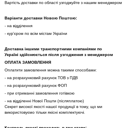
Вартість доставки по області узгоджуйте з нашим менеджером
Варіанти доставки Новою Поштою:
- на відділення
- кур'єром по всім містам України
Доставка іншими транспортними компаніями по
Україні здійснюється після узгодження з менеджером
ОПЛАТА ЗАМОВЛЕННЯ
Оплатити замовлення можна такими способами:
- на розрахунковий рахунок ТОВ з ПДВ
- на розрахунковий рахунок ФОП
- при отриманні замовлення готівкою
- на відділенні Нової Пошти (післяплатою)
Секрет високої якості нашої продукції в тому, що ми
використовуємо тільки якісні комплектуючі.
Контроль якості проходить в три етапи: