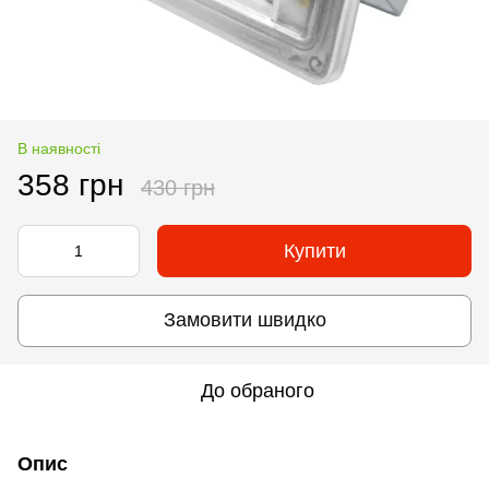
В наявності
358 грн
430 грн
Купити
Замовити швидко
До обраного
Опис