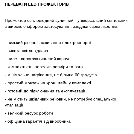
ПЕРЕВАГИ LED ПРОЖЕКТОРІВ
Прожектор світлодіодний вуличний - універсальний світильник
з широкою сферою застосування, завдяки своїм якостям:
- низький рівень споживання електроенергії
- висока світловіддача
- пиле - вологозахищений корпус
- компактність, невеликі розміри та вага
- мінімальне нагрівання, не більше 60 градусів
- простий монтаж на кронштейн у комплекті
- готовий до підключення та експлуатації
- не містить шкідливих речовин, не потребує спеціальної
утилізації
- великий ресурс роботи
- офіційна гарантія від виробника