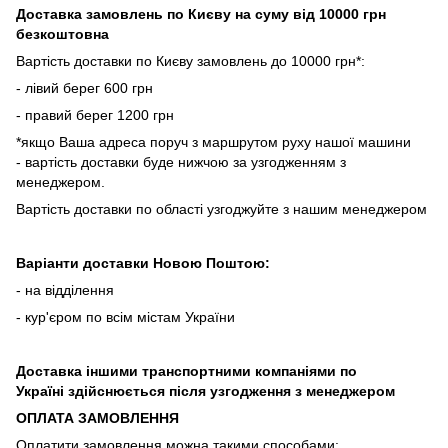
Доставка замовлень по Києву на суму від 10000 грн
безкоштовна
Вартість доставки по Києву замовлень до 10000 грн*:
- лівий берег 600 грн
- правий берег 1200 грн
*якщо Ваша адреса поруч з маршрутом руху нашої машини
- вартість доставки буде нижчою за узгодженням з
менеджером.
Вартість доставки по області узгоджуйте з нашим менеджером
Варіанти доставки Новою Поштою:
- на відділення
- кур'єром по всім містам України
Доставка іншими транспортними компаніями по
Україні здійснюється після узгодження з менеджером
ОПЛАТА ЗАМОВЛЕННЯ
Оплатити замовлення можна такими способами: