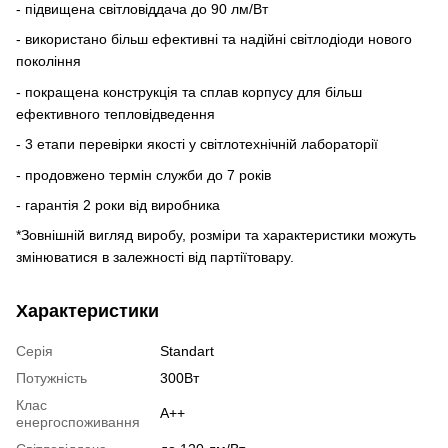
- підвищена світловіддача до 90 лм/Вт
- використано більш ефективні та надійні світлодіоди нового
покоління
- покращена конструкція та сплав корпусу для більш
ефективного тепловідведення
- 3 етапи перевірки якості у світлотехнічній лабораторії
- продовжено термін служби до 7 років
- гарантія 2 роки від виробника
*Зовнішній вигляд виробу, розміри та характеристики можуть
змінюватися в залежності від партіїтовару.
Характеристики
Серія
Standart
Потужність
300Вт
Клас
А++
енергоспоживання