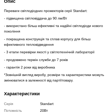
Опис
Переваги світлодіодних прожекторів серії Standart:
- підвищена світловіддача до 90 лм/Вт
- використано більш ефективні та надійні світлодіоди нового
покоління
- покращена конструкція та сплав корпусу для більш
ефективного тепловідведення
- 3 етапи перевірки якості у світлотехнічній лабораторії
- продовжено термін служби до 7 років
- гарантія 2 роки від виробника
*Зовнішній вигляд виробу, розміри та характеристики можуть
змінюватися в залежності від партіїтовару.
Характеристики
Серія
Standart
Потужність
20Вт