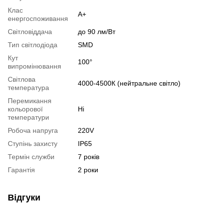
Клас
А+
енергоспоживання
Світловіддача
до 90 лм/Вт
Тип світлодіода
SMD
Кут
100°
випромінювання
Світлова
4000-4500К (нейтральне світло)
температура
Перемикання
кольорової
Ні
температури
Робоча напруга
220V
Ступінь захисту
IP65
Термін служби
7 років
Гарантія
2 роки
Відгуки