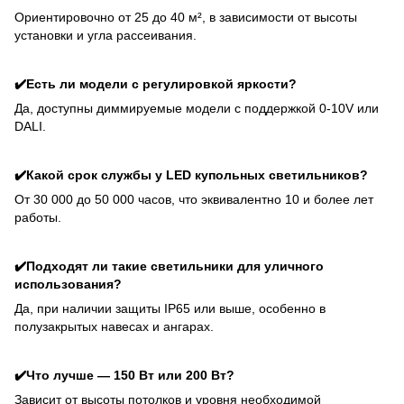
Ориентировочно от 25 до 40 м², в зависимости от высоты
установки и угла рассеивания.
✔️Есть ли модели с регулировкой яркости?
Да, доступны диммируемые модели с поддержкой 0-10V или
DALI.
✔️Какой срок службы у LED купольных светильников?
От 30 000 до 50 000 часов, что эквивалентно 10 и более лет
работы.
✔️Подходят ли такие светильники для уличного
использования?
Да, при наличии защиты IP65 или выше, особенно в
полузакрытых навесах и ангарах.
✔️Что лучше — 150 Вт или 200 Вт?
Зависит от высоты потолков и уровня необходимой