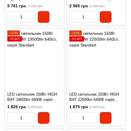
WB Sylvania
Standart
5 761 грн
2 565 грн
7 200 грн
3 200 грн
−21%
−22%
АКЦИЯ
АКЦИЯ
LED світильник 150Вт HIGH
LED світильник 150Вт HIGH
BAY 19500lm 6400К серія
BAY 22500lm 6400К серія
Standart
Standart
1 825 грн
1 875 грн
2 300 грн
2 400 грн