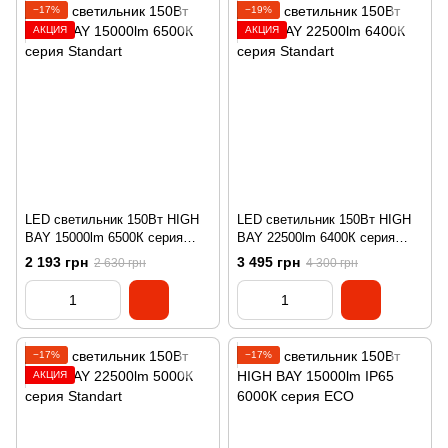
−17%
−19%
АКЦИЯ
АКЦИЯ
LED светильник 150Вт HIGH
LED светильник 150Вт HIGH
BAY 15000lm 6500К серия
BAY 22500lm 6400К серия
Standart
Standart
2 193 грн
3 495 грн
2 630 грн
4 300 грн
−17%
−17%
АКЦИЯ