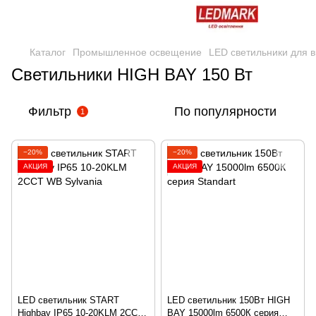
Каталог
Промышленное освещение
LED светильники для 
Светильники HIGH BAY 150 Вт
Фильтр
По популярности
1
−20%
−20%
АКЦИЯ
АКЦИЯ
LED светильник START
LED светильник 150Вт HIGH
Highbay IP65 10-20KLM 2CCT
BAY 15000lm 6500К серия