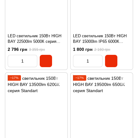
LED светильник 150Вт HIGH
LED светильник 150Вт HIGH
BAY 22500lm 5000К серия
BAY 15000lm IP65 6000К
Standart
серия ECO
2 796 грн
1 800 грн
3 355 грн
2 160 грн
−17%
−17%