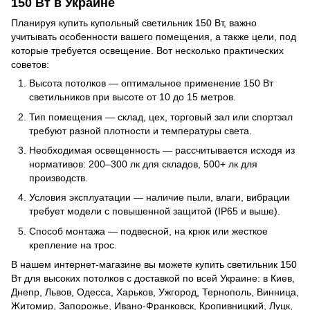
150 Вт в Украине
Планируя купить купольный светильник 150 Вт, важно
учитывать особенности вашего помещения, а также цели, под
которые требуется освещение. Вот несколько практических
советов:
Высота потолков — оптимальное применение 150 Вт
светильников при высоте от 10 до 15 метров.
Тип помещения — склад, цех, торговый зал или спортзал
требуют разной плотности и температуры света.
Необходимая освещенность — рассчитывается исходя из
нормативов: 200–300 лк для складов, 500+ лк для
производств.
Условия эксплуатации — наличие пыли, влаги, вибрации
требует модели с повышенной защитой (IP65 и выше).
Способ монтажа — подвесной, на крюк или жесткое
крепление на трос.
В нашем интернет-магазине вы можете купить светильник 150
Вт для высоких потолков с доставкой по всей Украине: в Киев,
Днепр, Львов, Одесса, Харьков, Ужгород, Тернополь, Винница,
Житомир, Запорожье, Ивано-Франковск, Кропивницкий, Луцк,