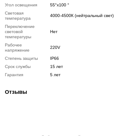
Угол освещения
55°х100 °
Световая
4000-4500К (нейтральный свет)
температура
Переключение
световой
Нет
температуры
Рабочее
220V
напряжение
Степень защиты
IP66
Срок службы
15 лет
Гарантия
5 лет
Отзывы