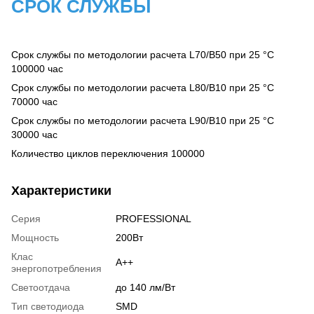
СРОК СЛУЖБЫ
Срок службы по методологии расчета L70/B50 при 25 °C
100000 час
Срок службы по методологии расчета L80/B10 при 25 °C
70000 час
Срок службы по методологии расчета L90/B10 при 25 °C
30000 час
Количество циклов переключения 100000
Характеристики
Серия
PROFESSIONAL
Мощность
200Вт
Клас
А++
энергопотребления
Светоотдача
до 140 лм/Вт
Тип светодиода
SMD