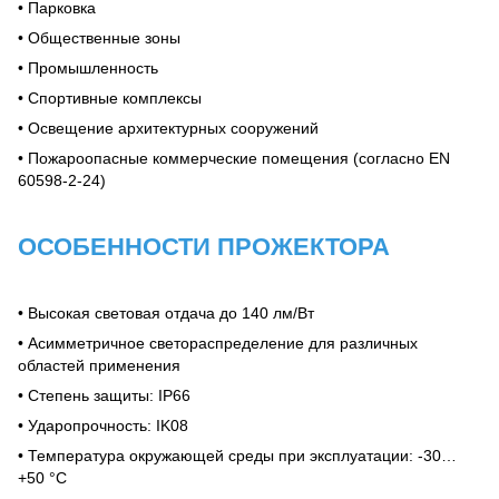
• Парковка
• Общественные зоны
• Промышленность
• Спортивные комплексы
• Освещение архитектурных сооружений
• Пожароопасные коммерческие помещения (согласно EN
60598-2-24)
ОСОБЕННОСТИ ПРОЖЕКТОРА
•
Высокая световая отдача до 140 лм/Вт
•
Асимметричное светораспределение для различных
областей применения
•
Степень защиты: IP66
•
Ударопрочность: IK08
•
Температура окружающей среды при эксплуатации: -30…
+50 °C