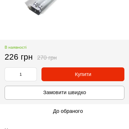
В наявності
226 грн
270 грн
Купити
Замовити швидко
До обраного