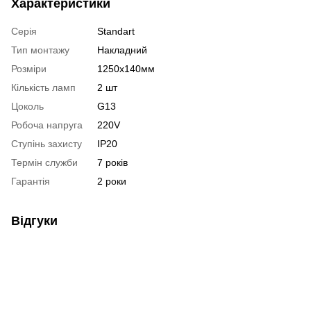
Характеристики
Серія
Standart
Тип монтажу
Накладний
Розміри
1250х140мм
Кількість ламп
2 шт
Цоколь
G13
Робоча напруга
220V
Ступінь захисту
IP20
Термін служби
7 років
Гарантія
2 роки
Відгуки