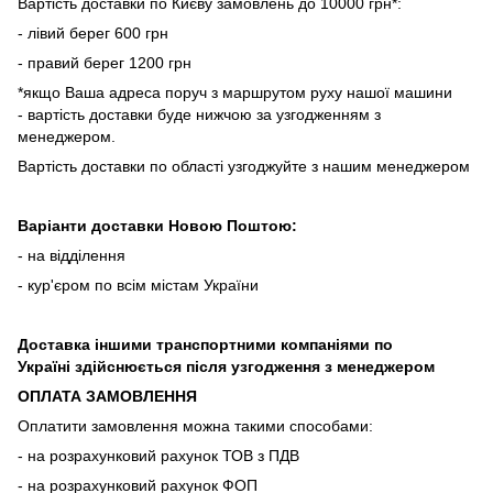
Вартість доставки по Києву замовлень до 10000 грн*:
- лівий берег 600 грн
- правий берег 1200 грн
*якщо Ваша адреса поруч з маршрутом руху нашої машини
- вартість доставки буде нижчою за узгодженням з
менеджером.
Вартість доставки по області узгоджуйте з нашим менеджером
Варіанти доставки Новою Поштою:
- на відділення
- кур'єром по всім містам України
Доставка іншими транспортними компаніями по
Україні здійснюється після узгодження з менеджером
ОПЛАТА ЗАМОВЛЕННЯ
Оплатити замовлення можна такими способами:
- на розрахунковий рахунок ТОВ з ПДВ
- на розрахунковий рахунок ФОП