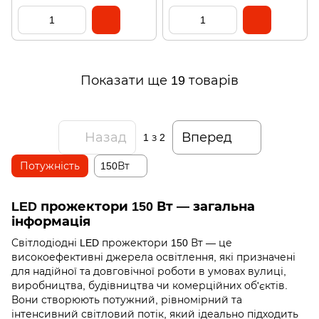
Показати ще 19 товарів
Назад
Вперед
1
з 2
Потужність
150Вт
LED прожектори 150 Вт — загальна
інформація
Світлодіодні LED прожектори 150 Вт — це
високоефективні джерела освітлення, які призначені
для надійної та довговічної роботи в умовах вулиці,
виробництва, будівництва чи комерційних об'єктів.
Вони створюють потужний, рівномірний та
інтенсивний світловий потік, який ідеально підходить