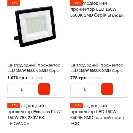
−17%
−16%
Світлодіодний прожектор
Світлодіодний прожектор
LED 150W 6500K SMD Серія
LED 150W 6500K SMD Серія
Standart
Standart
1 676 грн
778 грн
2 015 грн
925 грн
−17%
−21%