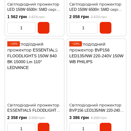
Світлодіодний прожектор
Світлодіодний прожектор
LED 150W 6500К SMD серія
LED 150W 6500К SMD серія
ECO
ECO
1 562 грн
2 058 грн
1 874 грн
2 470 грн
−19%
−19%
Світлодіодний прожектор
Світлодіодний прожектор
ESSENTIALS FLOODLIGHTS
BVP156 LED135/NW 220-240V
150W 840 BK 15000 Lm 110°
150W WB PHILIPS
2 358 грн
3 386 грн
2 900 грн
4 200 грн
LEDVANCE