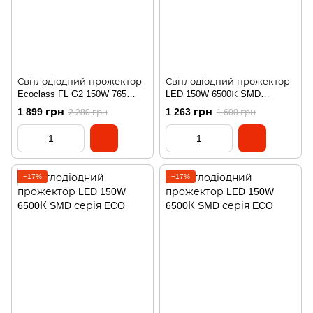
Світлодіодний прожектор
Світлодіодний прожектор
Ecoclass FL G2 150W 765
LED 150W 6500К SMD
230V BK LEDVANCE
чорний серія ECO
1 899 грн
1 263 грн
2 280 грн
1 600 грн
−17%
−17%