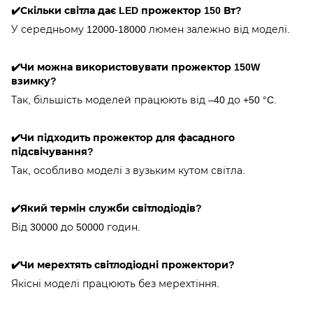
✔️Скільки світла дає LED прожектор 150 Вт?
У середньому 12000-18000 люмен залежно від моделі.
✔️Чи можна використовувати прожектор 150W
взимку?
Так, більшість моделей працюють від –40 до +50 °C.
✔️Чи підходить прожектор для фасадного
підсвічування?
Так, особливо моделі з вузьким кутом світла.
✔️Який термін служби світлодіодів?
Від 30000 до 50000 годин.
✔️Чи мерехтять світлодіодні прожектори?
Якісні моделі працюють без мерехтіння.