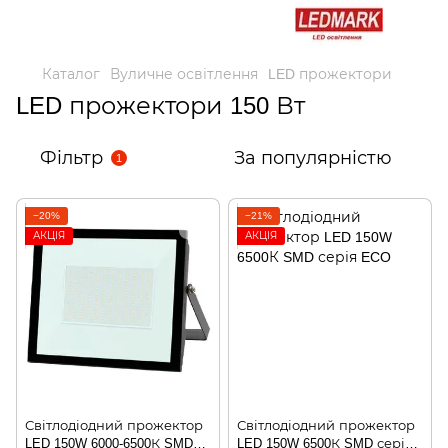
Каталог
Вуличне освітлення
LED прожектори
LED прожектори 150 Вт
Фільтр
За популярністю
1
−20%
−21%
АКЦІЯ
АКЦІЯ
Світлодіодний прожектор
Світлодіодний прожектор
LED 150W 6000-6500К SMD
LED 150W 6500К SMD серія