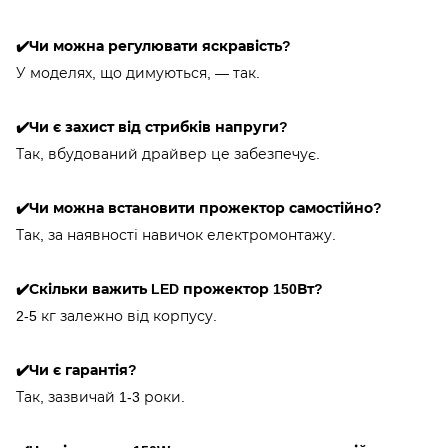
✔️Чи можна регулювати яскравість?
У моделях, що димуються, — так.
✔️Чи є захист від стрибків напруги?
Так, вбудований драйвер це забезпечує.
✔️Чи можна встановити прожектор самостійно?
Так, за наявності навичок електромонтажу.
✔️Скільки важить LED прожектор 150Вт?
2-5 кг залежно від корпусу.
✔️Чи є гарантія?
Так, зазвичай 1-3 роки.