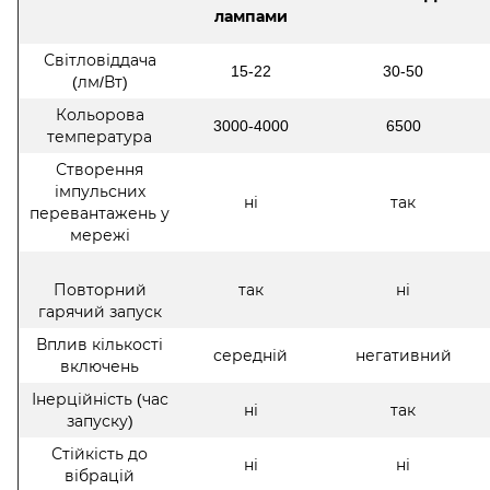
лампами
Світловіддача
15-22
30-50
(лм/Вт)
Кольорова
3000-4000
6500
температура
Створення
імпульсних
ні
так
перевантажень у
мережі
Повторний
так
ні
гарячий запуск
Вплив кількості
середній
негативний
включень
Інерційність (час
ні
так
запуску)
Стійкість до
ні
ні
вібрацій