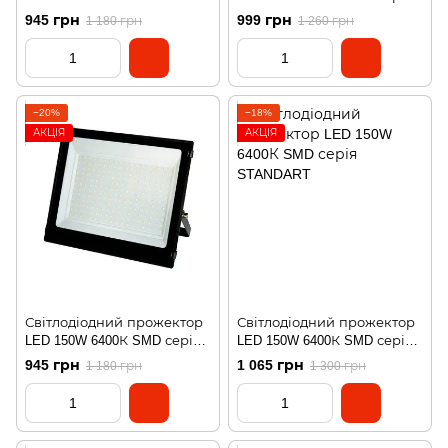
серія ECO
ECO
945 грн
999 грн
1 180 грн
1 260 грн
−20%
−18%
АКЦІЯ
АКЦІЯ
Світлодіодний прожектор
Світлодіодний прожектор
LED 150W 6400К SMD серія
LED 150W 6400К SMD серія
ECO
STANDART
945 грн
1 065 грн
1 180 грн
1 300 грн