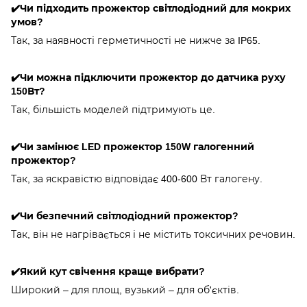
✔️Чи підходить прожектор світлодіодний для мокрих
умов?
Так, за наявності герметичності не нижче за IP65.
✔️Чи можна підключити прожектор до датчика руху
150Вт?
Так, більшість моделей підтримують це.
✔️Чи замінює LED прожектор 150W галогенний
прожектор?
Так, за яскравістю відповідає 400-600 Вт галогену.
✔️Чи безпечний світлодіодний прожектор?
Так, він не нагрівається і не містить токсичних речовин.
✔️Який кут свічення краще вибрати?
Широкий – для площ, вузький – для об'єктів.