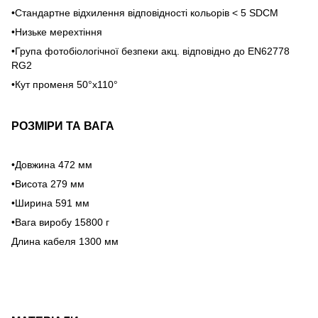
•Стандартне відхилення відповідності кольорів < 5 SDCM
•Низьке мерехтіння
•Група фотобіологічної безпеки акц. відповідно до EN62778
RG2
•Кут променя 50°х110°
РОЗМІРИ ТА ВАГА
•Довжина 472 мм
•Висота 279 мм
•Ширина 591 мм
•Вага виробу 15800 г
Длина кабеля 1300 мм