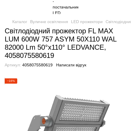
Каталог
Вуличне освітлення
LED прожектори
Світлодіодн
Світлодіодний прожектор FL MAX
LUM 600W 757 ASYM 50X110 WAL
82000 Lm 50°x110° LEDVANCE,
4058075580619
Артикул:
4058075580619
Написати відгук
−16%