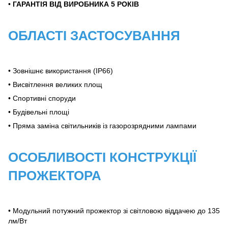
•
ГАРАНТІЯ ВІД ВИРОБНИКА 5 ​​РОКІВ
ОБЛАСТІ ЗАСТОСУВАННЯ
• Зовнішнє використання (IP66)
• Висвітлення великих площ
• Спортивні споруди
• Будівельні площі
• Пряма заміна світильників із газорозрядними лампами
ОСОБЛИВОСТІ КОНСТРУКЦІЇ
ПРОЖЕКТОРА
• Модульний потужний прожектор зі світловою віддачею до 135
лм/Вт