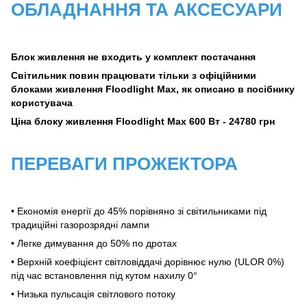
ОБЛАДНАННЯ ТА АКСЕСУАРИ
Блок живлення не входить у комплект постачання
Світильник повин працювати тільки з офіційними
блоками живлення Floodlight Max, як описано в посібнику
користувача
Ціна блоку живлення Floodlight Max 600 Вт - 24780 грн
ПЕРЕВАГИ ПРОЖЕКТОРА
• Економія енергії до 45% порівняно зі світильниками під
традиційні газорозрядні лампи
• Легке димування до 50% по дротах
•
Верхній коефіцієнт світловіддачі дорівнює нулю (ULOR 0%)
під час встановлення під кутом нахилу 0°
• Низька пульсація світлового потоку