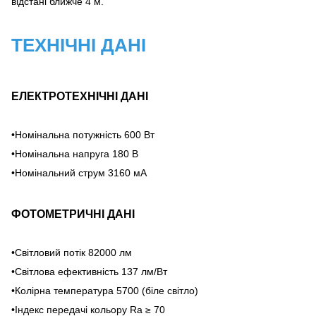
відстані ближче 4 м.
ТЕХНІЧНІ ДАНІ
ЕЛЕКТРОТЕХНІЧНІ ДАНІ
•Номінальна потужність 600 Вт
•Номінальна напруга 180 В
•Номінальний струм 3160 мА
ФОТОМЕТРИЧНІ ДАНІ
•Світловий потік 82000 лм
•Світлова ефективність 137 лм/Вт
•Колірна температура 5700 (біле світло)
•Індекс передачі кольору Ra ≥ 70