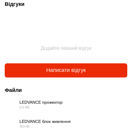
Відгуки
Додайте перший відгук
Написати відгук
Файли
LEDVANCE прожектор
0.5 МБ
PDF
LEDVANCE блок живлення
363 КБ
PDF