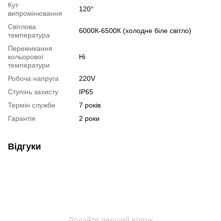
Кут
120°
випромінювання
Світлова
6000К-6500К (холодне біле світло)
температура
Перемикання
кольорової
Ні
температури
Робоча напруга
220V
Ступінь захисту
IP65
Термін служби
7 років
Гарантія
2 роки
Відгуки
Додайте перший відгук