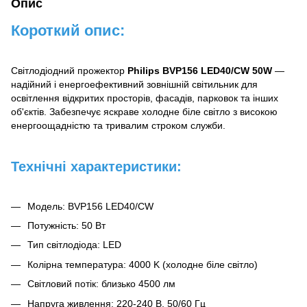
Опис
Короткий опис:
Світлодіодний прожектор
Philips BVP156 LED40/CW 50W
—
надійний і енергоефективний зовнішній світильник для
освітлення відкритих просторів, фасадів, парковок та інших
об'єктів. Забезпечує яскраве холодне біле світло з високою
енергоощадністю та тривалим строком служби.
Технічні характеристики:
Модель: BVP156 LED40/CW
Потужність: 50 Вт
Тип світлодіода: LED
Колірна температура: 4000 K (холодне біле світло)
Світловий потік: близько 4500 лм
Напруга живлення: 220-240 В, 50/60 Гц