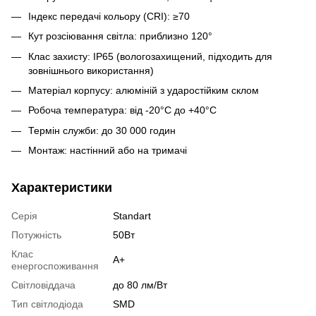
Індекс передачі кольору (CRI): ≥70
Кут розсіювання світла: приблизно 120°
Клас захисту: IP65 (вологозахищений, підходить для
зовнішнього використання)
Матеріал корпусу: алюміній з ударостійким склом
Робоча температура: від -20°C до +40°C
Термін служби: до 30 000 годин
Монтаж: настінний або на тримачі
Характеристики
Серія
Standart
Потужність
50Вт
Клас
А+
енергоспоживання
Світловіддача
до 80 лм/Вт
Тип світлодіода
SMD