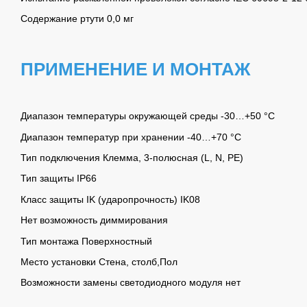
Содержание ртути 0,0 мг
ПРИМЕНЕНИЕ И МОНТАЖ
Диапазон температуры окружающей среды -30…+50 °С
Диапазон температур при хранении -40…+70 °C
Тип подключения Клемма, 3-полюсная (L, N, PE)
Тип защиты IP66
Класс защиты IK (ударопрочность) IK08
Нет возможность диммирования
Тип монтажа Поверхностный
Место установки Стена, столб,Пол
Возможности замены светодиодного модуля нет