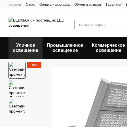
Перейти к основному контенту
Каталог
О нас
Оплата и доставка
Обмен и возврат
Гарантия
Уличное
Промышленное
Коммерческое
освещение
освещение
освещение
−18%