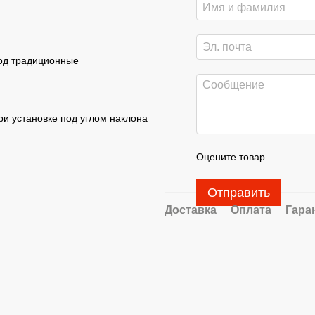
под традиционные
и установке под углом наклона
Оцените товар
Отправить
Доставка
Оплата
Гара