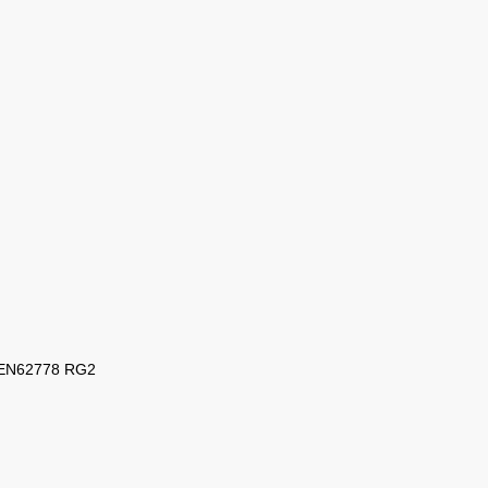
с EN62778 RG2