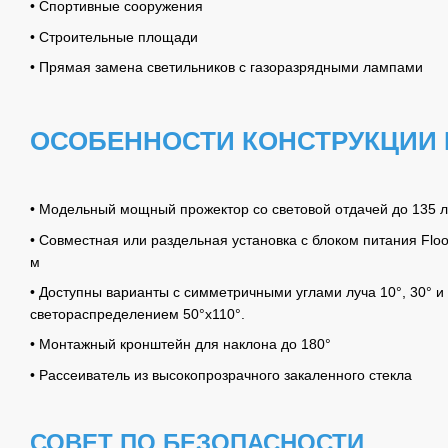
• Спортивные сооружения
• Строительные площади
• Прямая замена светильников с газоразрядными лампами
ОСОБЕННОСТИ КОНСТРУКЦИИ
• Модельный мощный прожектор со световой отдачей до 135 л
• Совместная или раздельная установка с блоком питания Floo
м
• Доступны варианты с симметричными углами луча 10°, 30° и
светораспределением 50°x110°.
• Монтажный кронштейн для наклона до 180°
• Рассеиватель из высокопрозрачного закаленного стекла
СОВЕТ ПО БЕЗОПАСНОСТИ