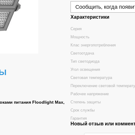
Сообщить, когда появи
Характеристики
Серия
Мощность
Клас энергопотребления
Светоотдача
Тип светодиода
Угол освещения
РЫ
Световая температура
Переключение световой температ
Рабочее напряжение
Степень защиты
ками питания Floodlight Max,
Срок службы
Гарантия
Новый отзыв или коммен