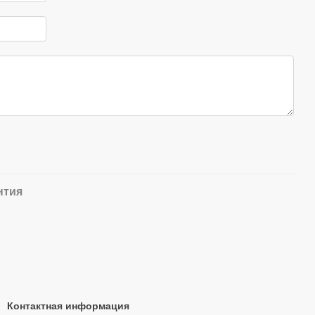
нтия
Контактная информация