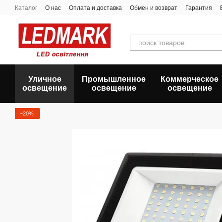
Перейти к основному контенту
Каталог
О нас
Оплата и доставка
Обмен и возврат
Гарантия
Уличное
Промышленное
Коммерческое
освещение
освещение
освещение
−20%